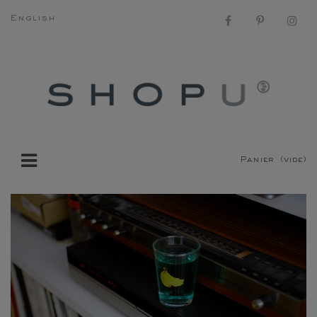
English
Panier
(vide)