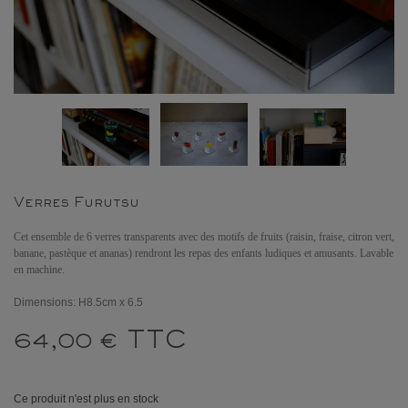
Verres Furutsu
Cet ensemble de 6 verres transparents avec des motifs de fruits (raisin, fraise, citron vert,
banane, pastèque et ananas) rendront les repas des enfants ludiques et amusants. Lavable
en machine.
Dimensions: H8.5cm x 6.5
TTC
64,00 €
Ce produit n'est plus en stock