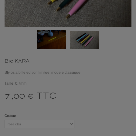
Bic KARA
Stylos à bille édition limitée, modèle classique.
Taille: 0.7mm
TTC
7,00 €
Couleur