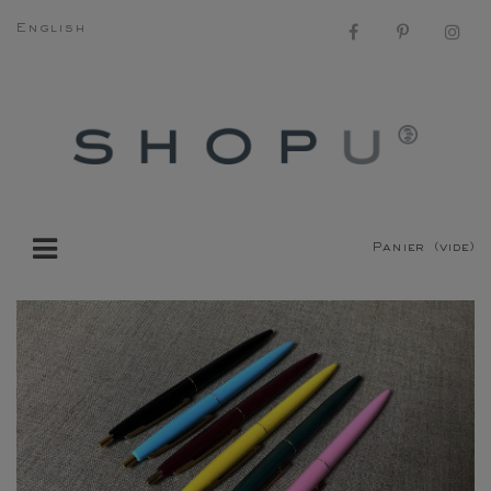
English
Panier
(vide)