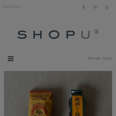
English
Panier
(vide)